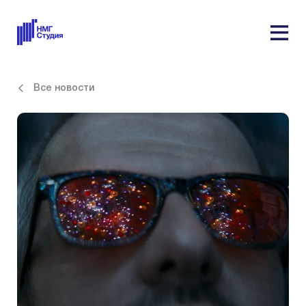
Все новости
21.09.2020
Вышел трейлер сериала Федора
Бондарчука «Псих»